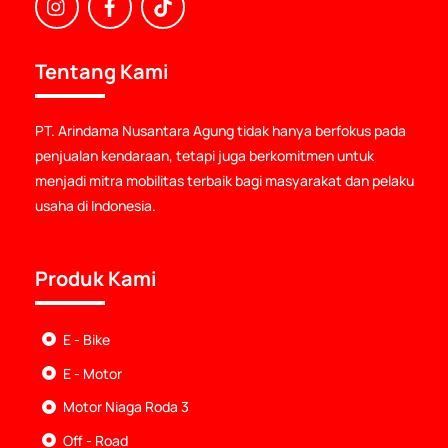
Icon
Icon
Icon
label
label
label
Tentang Kami
PT. Arindama Nusantara Agung tidak hanya berfokus pada
penjualan kendaraan, tetapi juga berkomitmen untuk
menjadi mitra mobilitas terbaik bagi masyarakat dan pelaku
usaha di Indonesia.
Produk Kami
E - Bike
E - Motor
Motor Niaga Roda 3
Off - Road