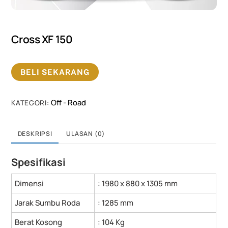
Cross XF 150
BELI SEKARANG
Off - Road
KATEGORI:
DESKRIPSI
ULASAN (0)
Spesifikasi
Dimensi
: 1980 x 880 x 1305 mm
Jarak Sumbu Roda
: 1285 mm
Berat Kosong
: 104 Kg