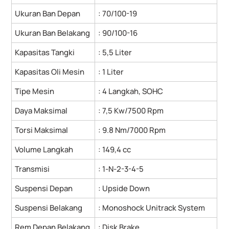
Ukuran Ban Depan
: 70/100-19
Ukuran Ban Belakang
: 90/100-16
Kapasitas Tangki
: 5,5 Liter
Kapasitas Oli Mesin
: 1 Liter
Tipe Mesin
: 4 Langkah, SOHC
Daya Maksimal
: 7,5 Kw/7500 Rpm
Torsi Maksimal
: 9.8 Nm/7000 Rpm
Volume Langkah
: 149,4 cc
Transmisi
: 1-N-2-3-4-5
Suspensi Depan
: Upside Down
Suspensi Belakang
: Monoshock Unitrack System
Rem Depan Belakang
: Disk Brake