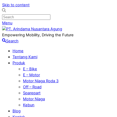
Skip to content
Menu
Empowering Mobility, Driving the Future
Search
Home
Tentang Kami
Produk
E – Bike
E – Motor
Motor Niaga Roda 3
Off – Road
Sparepart
Motor Niaga
Kebun
Blog
Kontak