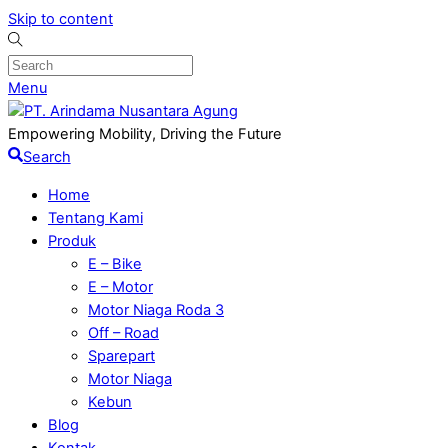
Skip to content
Menu
Empowering Mobility, Driving the Future
Search
Home
Tentang Kami
Produk
E – Bike
E – Motor
Motor Niaga Roda 3
Off – Road
Sparepart
Motor Niaga
Kebun
Blog
Kontak