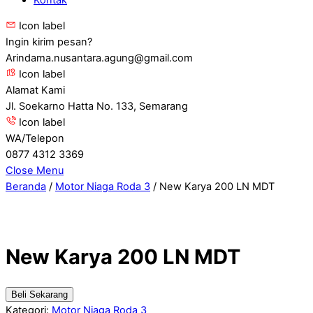
Icon label
Ingin kirim pesan?
Arindama.nusantara.agung@gmail.com
Icon label
Alamat Kami
Jl. Soekarno Hatta No. 133, Semarang
Icon label
WA/Telepon
0877 4312 3369
Close Menu
Beranda
/
Motor Niaga Roda 3
/ New Karya 200 LN MDT
New Karya 200 LN MDT
Beli Sekarang
Kategori:
Motor Niaga Roda 3