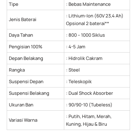
Tipe
: Bebas Maintenance
: Lithium-Ion (60V 23,4 Ah)
Jenis Baterai
Opsional 2 baterai**
Daya Tahan
: 800 – 1000 Siklus
Pengisian 100%
: 4-5 Jam
Depan Belakang
: Hidrolik Cakram
Rangka
: Steel
Suspensi Depan
: Teleskopik
Suspensi Belakang
: Dual Shock Absorber
Ukuran Ban
: 90/90-10 (Tubeless)
: Putih, Hitam, Merah,
Variasi Warna
Kuning, Hijau & Biru