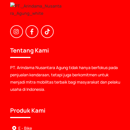
Icon
Icon
Icon
label
label
label
Tentang Kami
PT. Arindama Nusantara Agung tidak hanya berfokus pada
penjualan kendaraan, tetapi juga berkomitmen untuk
menjadi mitra mobilitas terbaik bagi masyarakat dan pelaku
usaha di Indonesia.
Produk Kami
E - Bike