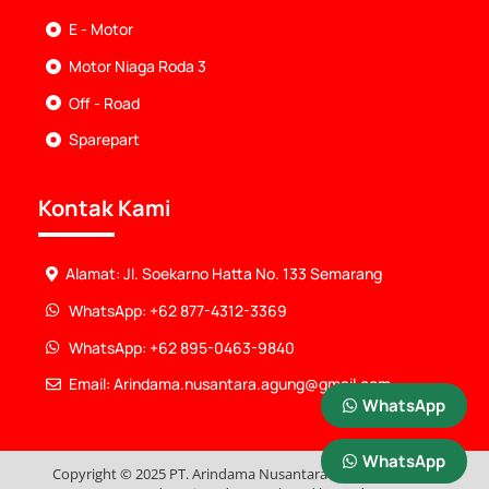
E - Motor
Motor Niaga Roda 3
Off - Road
Sparepart
Kontak Kami
Alamat: Jl. Soekarno Hatta No. 133 Semarang
WhatsApp: +62 877-4312-3369
WhatsApp: +62 895-0463-9840
Email: Arindama.nusantara.agung@gmail.com
WhatsApp
WhatsApp
Copyright © 2025 PT. Arindama Nusantara Agung. All Rights