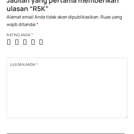
Jadilah yang pertama memberikan
ulasan “R5K”
Alamat email Anda tidak akan dipublikasikan.
Ruas yang
wajib ditandai
*
RATING ANDA
*
ULASAN ANDA
*