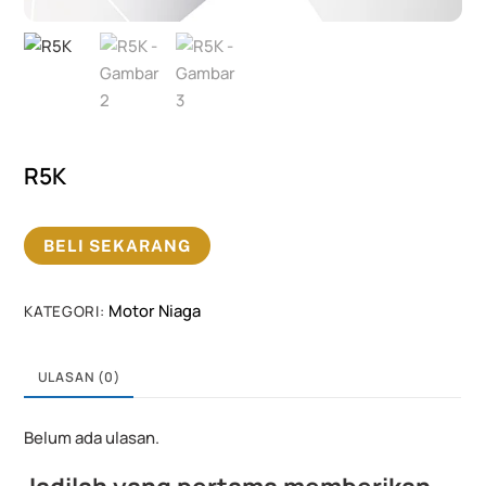
R5K
BELI SEKARANG
Motor Niaga
KATEGORI:
ULASAN (0)
Belum ada ulasan.