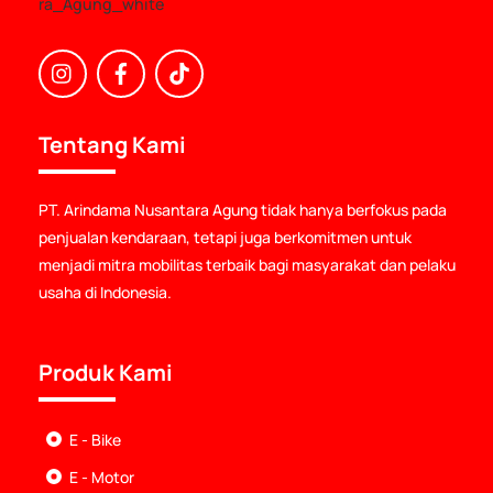
Icon
Icon
Icon
label
label
label
Tentang Kami
PT. Arindama Nusantara Agung tidak hanya berfokus pada
penjualan kendaraan, tetapi juga berkomitmen untuk
menjadi mitra mobilitas terbaik bagi masyarakat dan pelaku
usaha di Indonesia.
Produk Kami
E - Bike
E - Motor