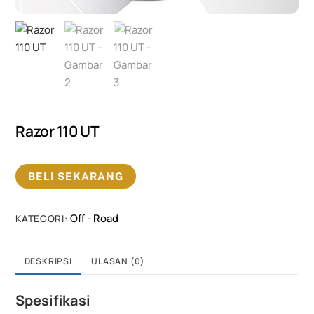
Razor 110 UT
BELI SEKARANG
Off - Road
KATEGORI:
DESKRIPSI
ULASAN (0)
Spesifikasi