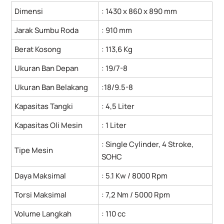
Dimensi
: 1430 x 860 x 890 mm
Jarak Sumbu Roda
: 910 mm
Berat Kosong
: 113,6 Kg
Ukuran Ban Depan
: 19/7-8
Ukuran Ban Belakang
:18/9.5-8
Kapasitas Tangki
: 4,5 Liter
Kapasitas Oli Mesin
: 1 Liter
: Single Cylinder, 4 Stroke,
Tipe Mesin
SOHC
Daya Maksimal
: 5.1 Kw / 8000 Rpm
Torsi Maksimal
: 7,2 Nm / 5000 Rpm
Volume Langkah
: 110 cc